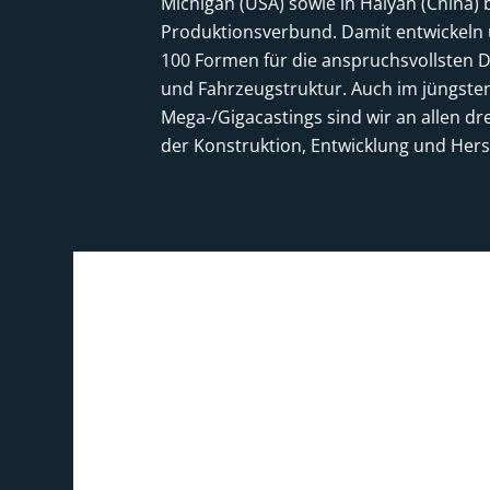
Michigan (USA) sowie in Haiyan (China) b
Produktionsverbund. Damit entwickeln 
100 Formen für die anspruchsvollsten D
und Fahrzeugstruktur. Auch im jüngste
Mega-/Gigacastings sind wir an allen dre
der Konstruktion, Entwicklung und Hers