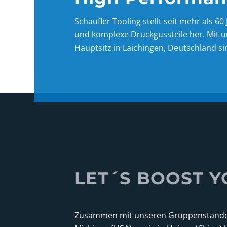
Schaufler Tooling stellt seit mehr als 6
und komplexe Druckgussteile her. Mi
Hauptsitz in Laichingen, Deutschland sin
LET´S BOOST Y
Zusammen mit unseren Gruppenstando