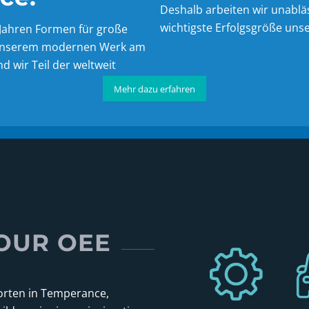
Deshalb arbeiten wir unablä
wichtigste Erfolgsgröße uns
0 Jahren Formen für große
t unserem modernen Werk am
d wir Teil der weltweit
Mehr dazu erfahren
OUR OEE
rten in Temperance,