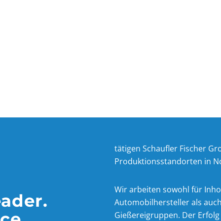
tätigen Schaufler Fischer G
Produktionsstandorten in N
Wir arbeiten sowohl für Inh
ader.
Automobilhersteller als auc
ce.
Gießereigruppen. Der Erfolg