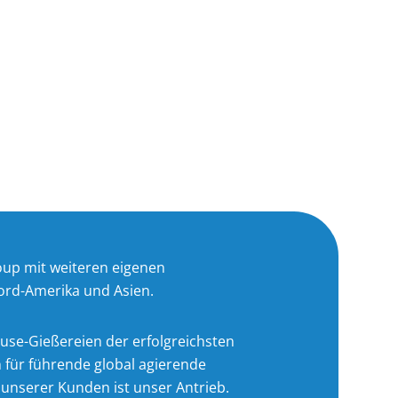
roup mit weiteren eigenen
ord-Amerika und Asien.
ouse-Gießereien der erfolgreichsten
h für führende global agierende
 unserer Kunden ist unser Antrieb.