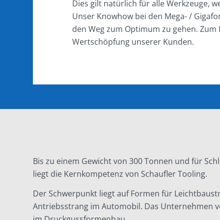
Dies gilt natürlich für alle Werkzeuge, 
Unser Knowhow bei den Mega- / Gigaform
den Weg zum Optimum zu gehen. Zum N
Wertschöpfung unserer Kunden.
Bis zu einem Gewicht von 300 Tonnen und für Schli
liegt die Kernkompetenz von Schaufler Tooling.
Der Schwerpunkt liegt auf Formen für Leichtbaustr
Antriebsstrang im Automobil. Das Unternehmen ve
im Druckgussformenbau.