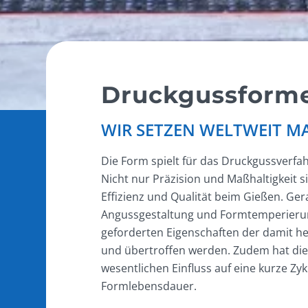
Druckgussform
WIR SETZEN WELTWEIT M
Die Form spielt für das Druckgussverfa
Nicht nur Präzision und Maßhaltigkeit 
Effizienz und Qualität beim Gießen. Ger
Angussgestaltung und Formtemperierung
geforderten Eigenschaften der damit her
und übertroffen werden. Zudem hat di
wesentlichen Einfluss auf eine kurze Zy
Formlebensdauer.