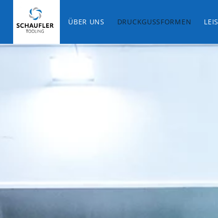
ÜBER UNS
DRUCKGUSSFORMEN
LEI