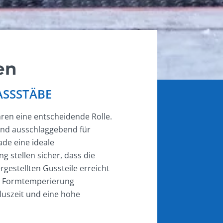
en
ASSSTÄBE
hren eine entscheidende Rolle.
sind ausschlaggebend für
ade eine ideale
 stellen sicher, dass die
gestellten Gussteile erreicht
e Formtemperierung
kluszeit und eine hohe