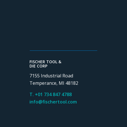
FISCHER TOOL &
DIE CORP
7155 Industrial Road
Temperance, MI 48182
T. +01 734 847 4788
info@fischertool.com