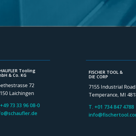
HAUFLER Tooling
FISCHER TOOL &
bH & Co. KG
DIE CORP
ethestrasse 72
7155 Industrial Road
150 Laichingen
Temperance, MI 481
 +49 73 33 96 08-0
T. +01 734 847 4788
fo@schaufler.de
info@fischertool.c