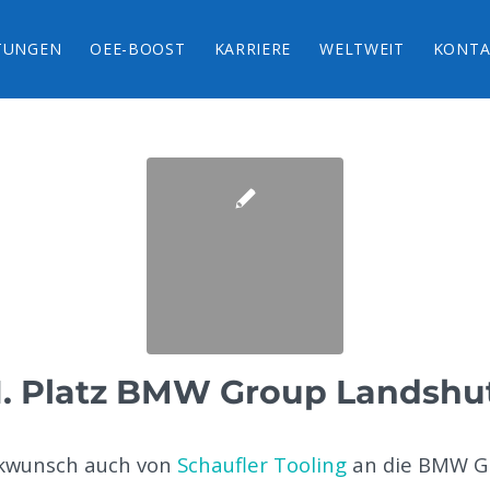
TUNGEN
OEE-BOOST
KARRIERE
WELTWEIT
KONTA
1. Platz BMW Group Landshu
ckwunsch auch von
Schaufler Tooling
an die BMW G