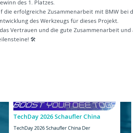
winn des 1. Platzes.
auf die erfolgreiche Zusammenarbeit mit BMW bei 
wicklung des Werkzeugs für dieses Projekt.
 das Vertrauen und die gute Zusammenarbeit und 
ensteine! 🛠️
TechDay 2026 Schaufler China
TechDay 2026 Schaufler China Der