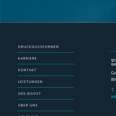
DRUCKGUSSFORMEN
KARRIERE
SC
Gm
KONTAKT
Go
89
LEISTUNGEN
T.
OEE-BOOST
in
ÜBER UNS