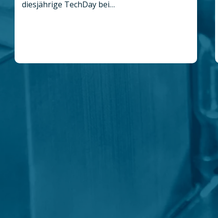
diesjährige TechDay bei…