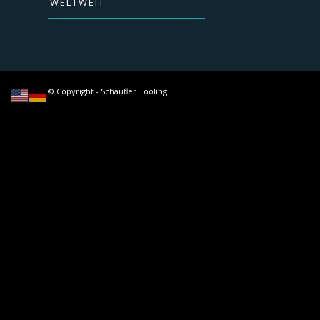
WELTWEIT
© Copyright - Schaufler Tooling