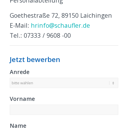
Personalabteilung
Goethestraße 72, 89150 Laichingen
E-Mail:
hrinfo@schaufler.de
Tel.: 07333 / 9608 -00
Jetzt bewerben
Anrede
Vorname
Name