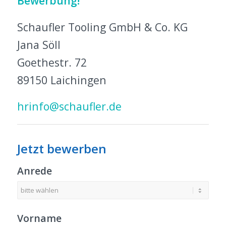
Bewerbung!
Schaufler Tooling GmbH & Co. KG
Jana Söll
Goethestr. 72
89150 Laichingen
hrinfo@schaufler.de
Jetzt bewerben
Anrede
Vorname