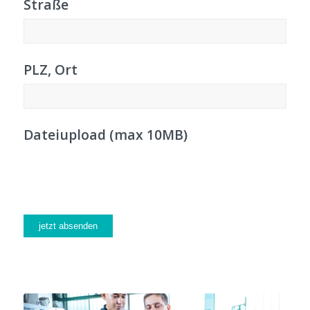
Straße
PLZ, Ort
Dateiupload (max 10MB)