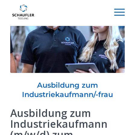
Ausbildung zum
Industriekaufmann/-frau
Ausbildung zum
Industriekaufmann
(m/w/d) zum