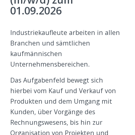
01.09.2026
Industriekaufleute arbeiten in allen
Branchen und sämtlichen
kaufmännischen
Unternehmensbereichen.
Das Aufgabenfeld bewegt sich
hierbei vom Kauf und Verkauf von
Produkten und dem Umgang mit
Kunden, über Vorgänge des
Rechnungswesens, bis hin zur
Organisation von Projekten und